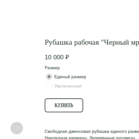
Рубашка рабочая "Черный м
10 000
₽
Размер
Единый размер
Увеличенный
КУПИТЬ
Свободная джинсовая рубашка единого разм
Накладные карманы. Деревянные пуговицы.